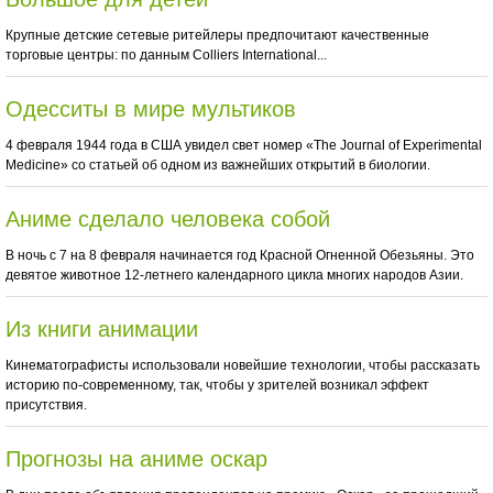
Крупные детские сетевые ритейлеры предпочитают качественные
торговые центры: по данным Colliers International...
Одесситы в мире мультиков
4 февраля 1944 года в США увидел свет номер «The Journal of Experimental
Medicine» со статьей об одном из важнейших открытий в биологии.
Аниме сделало человека собой
В ночь с 7 на 8 февраля начинается год Красной Огненной Обезьяны. Это
девятое животное 12-летнего календарного цикла многих народов Азии.
Из книги анимации
Кинематографисты использовали новейшие технологии, чтобы рассказать
историю по-современному, так, чтобы у зрителей возникал эффект
присутствия.
Прогнозы на аниме оскар