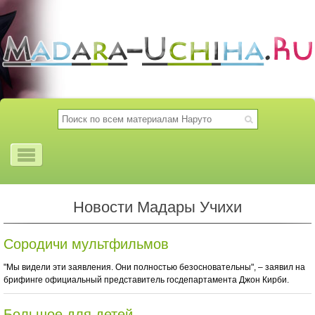
Новости Мадары Учихи
Сородичи мультфильмов
"Мы видели эти заявления. Они полностью безосновательны", – заявил на
брифинге официальный представитель госдепартамента Джон Кирби.
Большое для детей