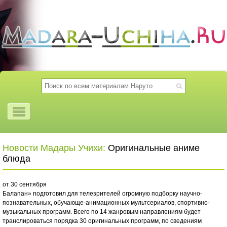
Новости Мадары Учихи:
Оригинальные аниме
блюда
от 30 сентября
Балапан» подготовил для телезрителей огромную подборку научно-
познавательных, обучающе-анимационных мультсериалов, спортивно-
музыкальных программ. Всего по 14 жанровым направлениям будет
транслироваться порядка 30 оригинальных программ, по сведениям