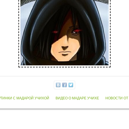
РТИНКИ С МАДАРОЙ УЧИХОЙ
ВИДЕО О МАДАРЕ УЧИХЕ
НОВОСТИ ОТ