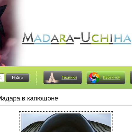
адара в капюшоне