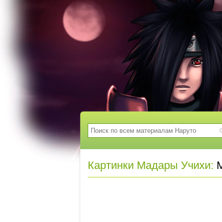
Картинки Мадары Учихи:
М