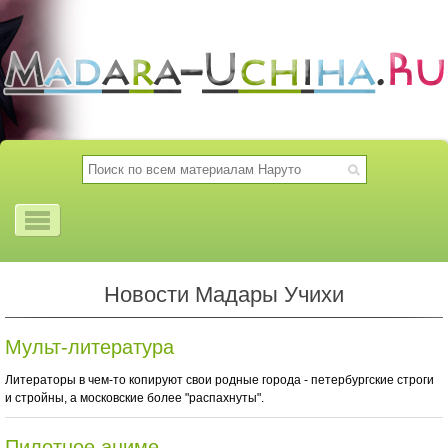
Новости Мадары Учихи
Мульт-литература
Литераторы в чем-то копируют свои родные города - петербургские строги
и стройны, а московские более "распахнуты".
Пилотное аниме