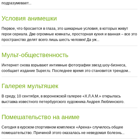
подразумевает...
Условия анимешки
Первое, что бросается в глаза, это шикарные условия, в которых живут
герои сериала. Две огромные комнаты, просторная кухня и ванная – все это
пространство делят всего лишь шесть человек! Да уж...
Мульт-общественность
Интернет снова взрывают интимные фотографии звезд шоу-бизнеса,
сообщает издание Super.ru. Последнее время это становится трендом...
Галерея мультяшек
В среду, 10 сентября, в воронежской галерее «Х.Л.А.М.» открылась
выставка известного петербургского художника Андрея Люблинского.
Помешательство на аниме
Сегодня в курском спортивном комплексе «Арена» случилось общее
помешательство. Причиной этого оказалась не неведомая болезнь...